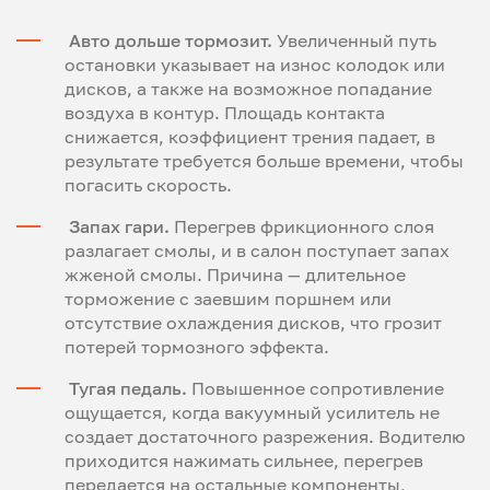
Авто дольше тормозит.
Увеличенный путь
остановки указывает на износ колодок или
дисков, а также на возможное попадание
воздуха в контур. Площадь контакта
снижается, коэффициент трения падает, в
результате требуется больше времени, чтобы
погасить скорость.
Запах гари.
Перегрев фрикционного слоя
разлагает смолы, и в салон поступает запах
жженой смолы. Причина — длительное
торможение с заевшим поршнем или
отсутствие охлаждения дисков, что грозит
потерей тормозного эффекта.
Тугая педаль.
Повышенное сопротивление
ощущается, когда вакуумный усилитель не
создает достаточного разрежения. Водителю
приходится нажимать сильнее, перегрев
передается на остальные компоненты,