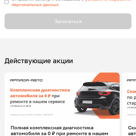
персональных данных
Записаться
Действующие акции
Полная комплексная диагностика
Ск
автомобиля за 0 ₽ при ремонте в нашем
ав