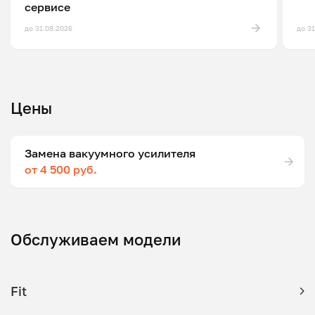
сервисе
до 31.08.2026
до 3
Цены
Замена вакуумного усилителя
от 4 500 руб.
Обслуживаем модели
Fit