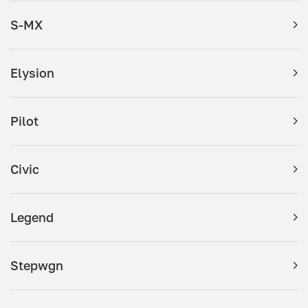
S-MX
Elysion
Pilot
Civic
Legend
Stepwgn