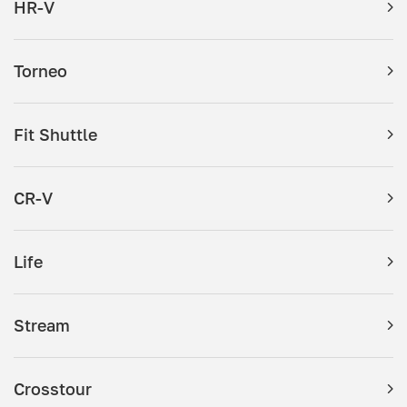
HR-V
Torneo
Fit Shuttle
CR-V
Life
Stream
Crosstour