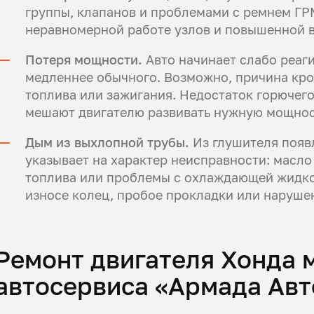
группы, клапанов и проблемами с ремнем ГР
неравномерной работе узлов и повышенной 
Потеря мощности.
Авто начинает слабо реаги
медленнее обычного. Возможно, причина кро
топлива или зажигания. Недостаток горючег
мешают двигателю развивать нужную мощнос
Дым из выхлопной трубы.
Из глушителя появ
указывает на характер неисправности: масло
топлива или проблемы с охлаждающей жидко
износе колец, пробое прокладки или наруше
Ремонт двигателя Хонда 
автосервиса «Армада Авт