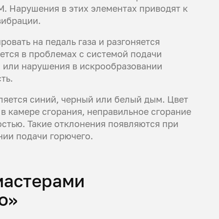
М. Нарушения в этих элементах приводят к
вибрации.
ровать на педаль газа и разгоняется
ется в проблемах с системой подачи
о или нарушения в искрообразовании
ть.
ляется синий, черный или белый дым. Цвет
 в камере сгорания, неправильное сгорание
стью. Такие отклонения появляются при
нии подачи горючего.
мастерами
о»