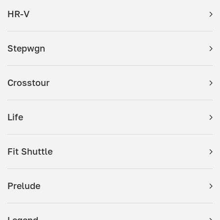
HR-V
Stepwgn
Crosstour
Life
Fit Shuttle
Prelude