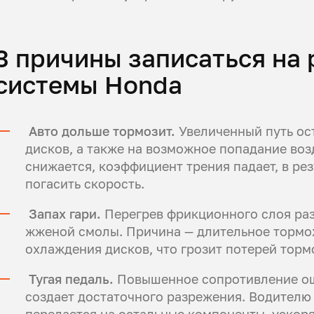
3 причины записаться на
системы Honda
Авто дольше тормозит.
Увеличенный путь ост
дисков, а также на возможное попадание воз
снижается, коэффициент трения падает, в ре
погасить скорость.
Запах гари.
Перегрев фрикционного слоя раз
жженой смолы. Причина — длительное тормо
охлаждения дисков, что грозит потерей торм
Тугая педаль.
Повышенное сопротивление ощ
создает достаточного разрежения. Водителю
передается на остальные компоненты, ускоря