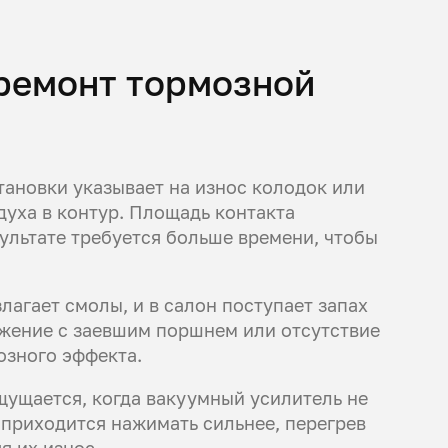
 ремонт тормозной
ановки указывает на износ колодок или
духа в контур. Площадь контакта
зультате требуется больше времени, чтобы
лагает смолы, и в салон поступает запах
жение с заевшим поршнем или отсутствие
озного эффекта.
ущается, когда вакуумный усилитель не
 приходится нажимать сильнее, перегрев
я их износ.