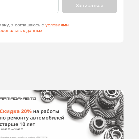
Записаться
явку, я соглашаюсь с
условиями
ерсональных данных