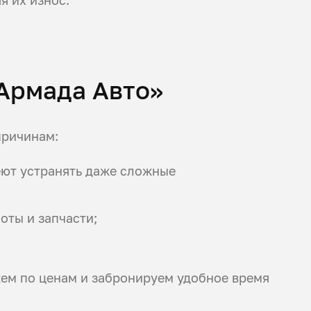
«Армада Авто»
причинам:
еют устранять даже сложные
оты и запчасти;
жем по ценам и забронируем удобное время