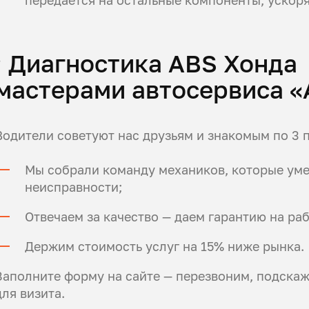
; Диагностика ABS Хонда
мастерами автосервиса 
Водители советуют нас друзьям и знакомым по 3 
Мы собрали команду механиков, которые ум
неисправности;
Отвечаем за качество — даем гарантию на раб
Держим стоимость услуг на 15% ниже рынка.
Заполните форму на сайте — перезвоним, подска
для визита.