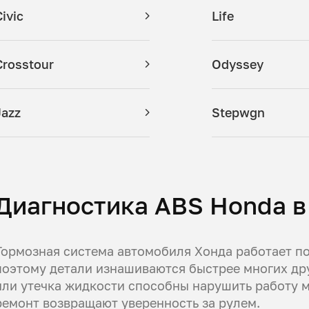
Civic
Life
Crosstour
Odyssey
Jazz
Stepwgn
Диагностика ABS Honda в
Тормозная система автомобиля Хонда работает п
поэтому детали изнашиваются быстрее многих др
или утечка жидкости способны нарушить работу м
ремонт возвращают уверенность за рулем.