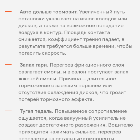
Авто дольше тормозит.
Увеличенный путь
остановки указывает на износ колодок или
дисков, а также на возможное попадание
воздуха в контур. Площадь контакта
снижается, коэффициент трения падает, в
результате требуется больше времени, чтобы
погасить скорость.
Запах гари.
Перегрев фрикционного слоя
разлагает смолы, и в салон поступает запах
жженой смолы. Причина — длительное
торможение с заевшим поршнем или
отсутствие охлаждения дисков, что грозит
потерей тормозного эффекта.
Тугая педаль.
Повышенное сопротивление
ощущается, когда вакуумный усилитель не
создает достаточного разрежения. Водителю
приходится нажимать сильнее, перегрев
передается на остальные компоненты,