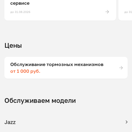
сервисе
до 31.08.2026
до 3
Цены
Обслуживание тормозных механизмов
от 1 000 руб.
Обслуживаем модели
Jazz