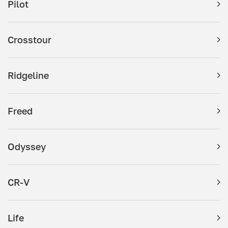
Pilot
Crosstour
Ridgeline
Freed
Odyssey
CR-V
Life