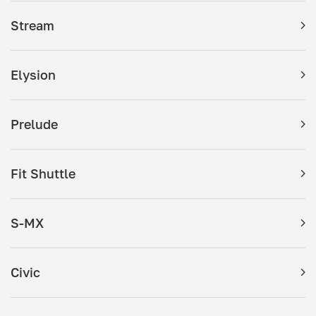
Stream
Elysion
Prelude
Fit Shuttle
S-MX
Civic