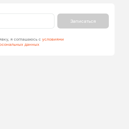
Записаться
явку, я соглашаюсь с
условиями
ерсональных данных