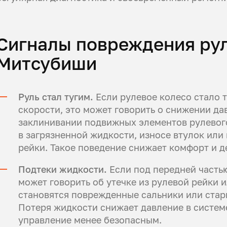
Сигналы повреждения ру
Митсубиши
Руль стал тугим.
Если рулевое колесо стало т
скорости, это может говорить о снижении да
заклинивании подвижных элементов рулевого
в загрязненной жидкости, износе втулок ил
рейки. Такое поведение снижает комфорт и 
Подтеки жидкости.
Если под передней частью
может говорить об утечке из рулевой рейки 
становятся поврежденные сальники или стар
Потеря жидкости снижает давление в системе
управление менее безопасным.