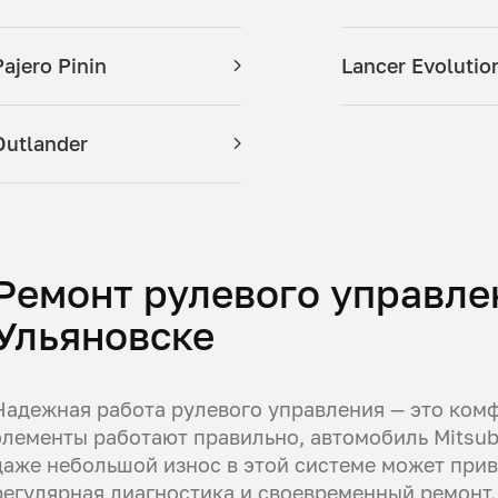
Pajero Pinin
Lancer Evolutio
Outlander
Ремонт рулевого управлен
Ульяновске
Надежная работа рулевого управления — это комфо
элементы работают правильно, автомобиль Mitsubi
даже небольшой износ в этой системе может прив
регулярная диагностика и своевременный ремонт.