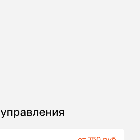
 управления
от 750 руб.