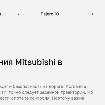
n
Pajero iO
ия Mitsubishi в
рт и безопасность на дороге. Когда все
shi точно следует заданной траектории. Но
ести к потере контроля. Поэтому важна