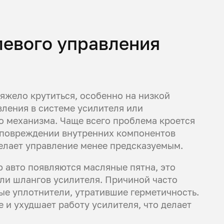
левого управления
яжело крутиться, особенно на низкой
вления в системе усилителя или
 механизма. Чаще всего проблема кроется
и повреждении внутренних компонентов
делает управление менее предсказуемым.
 авто появляются масляные пятна, это
или шлангов усилителя. Причиной часто
ые уплотнители, утратившие герметичность.
 и ухудшает работу усилителя, что делает