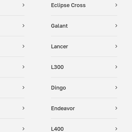
Eclipse Cross
Galant
Lancer
L300
Dingo
Endeavor
L400