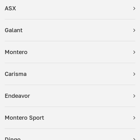
ASX
Galant
Montero
Carisma
Endeavor
Montero Sport
Dingo