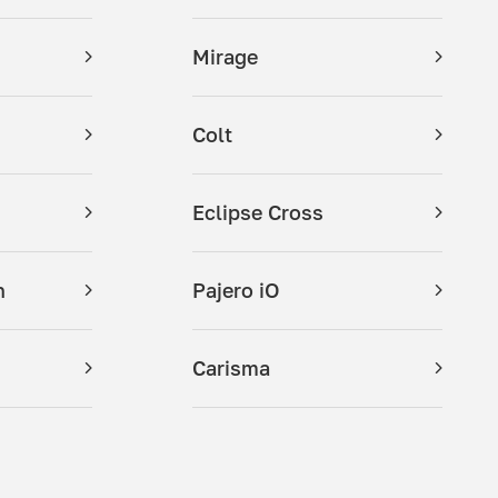
Mirage
Colt
Eclipse Cross
n
Pajero iO
Carisma