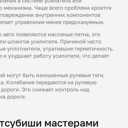
вления в системе усилителя или
 механизма. Чаще всего проблема кроется
и повреждении внутренних компонентов
делает управление менее предсказуемым.
 авто появляются масляные пятна, это
или шлангов усилителя. Причиной часто
ые уплотнители, утратившие герметичность.
 и ухудшает работу усилителя, что делает
й могут быть изношенные рулевые тяги,
а. Колебания передаются на рулевую
 дороги. Это снижает контроль над
на дороге.
итсубиши мастерами