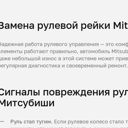
Замена рулевой рейки Mit
Надежная работа рулевого управления — это комфо
элементы работают правильно, автомобиль Mitsubi
даже небольшой износ в этой системе может прив
регулярная диагностика и своевременный ремонт.
Сигналы повреждения ру
Митсубиши
Руль стал тугим.
Если рулевое колесо стало т