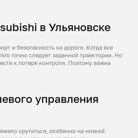
subishi в Ульяновске
рт и безопасность на дороге. Когда все
shi точно следует заданной траектории. Но
ести к потере контроля. Поэтому важна
левого управления
яжело крутиться, особенно на низкой