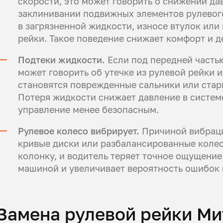
скорости, это может говорить о снижении да
заклинивании подвижных элементов рулевого
в загрязненной жидкости, износе втулок ил
рейки. Такое поведение снижает комфорт и 
Подтеки жидкости.
Если под передней частью
может говорить об утечке из рулевой рейки 
становятся поврежденные сальники или стар
Потеря жидкости снижает давление в системе
управление менее безопасным.
Рулевое колесо вибрирует.
Причиной вибраци
кривые диски или разбалансированные колес
колонку, и водитель теряет точное ощущение
машиной и увеличивает вероятность ошибок 
Замена рулевой рейки М