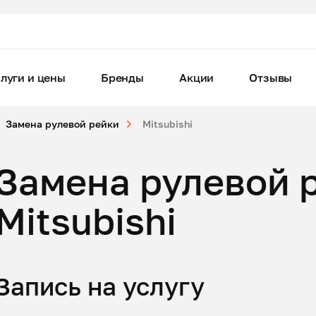
луги и цены
Бренды
Акции
Отзывы
Замена рулевой рейки
Mitsubishi
Замена рулевой 
Mitsubishi
Запись на услугу