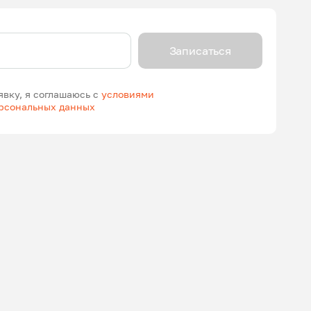
Записаться
явку, я соглашаюсь с
условиями
ерсональных данных