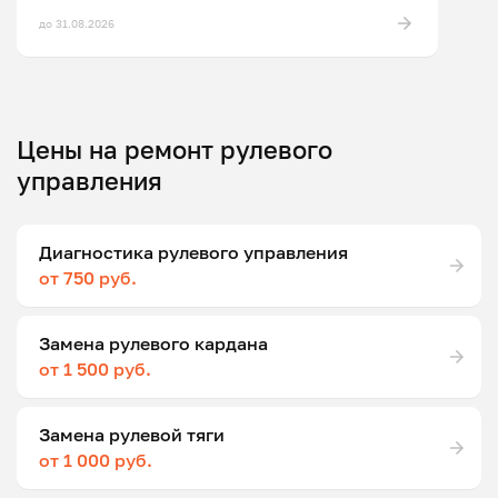
до 31.08.2026
Цены на ремонт рулевого
управления
Диагностика рулевого управления
от 750 руб.
Замена рулевого кардана
от 1 500 руб.
Замена рулевой тяги
от 1 000 руб.