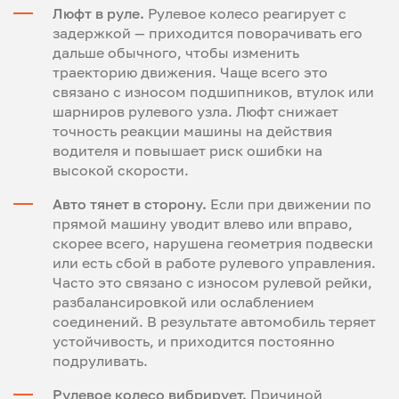
Люфт в руле.
Рулевое колесо реагирует с
задержкой — приходится поворачивать его
дальше обычного, чтобы изменить
траекторию движения. Чаще всего это
связано с износом подшипников, втулок или
шарниров рулевого узла. Люфт снижает
точность реакции машины на действия
водителя и повышает риск ошибки на
высокой скорости.
Авто тянет в сторону.
Если при движении по
прямой машину уводит влево или вправо,
скорее всего, нарушена геометрия подвески
или есть сбой в работе рулевого управления.
Часто это связано с износом рулевой рейки,
разбалансировкой или ослаблением
соединений. В результате автомобиль теряет
устойчивость, и приходится постоянно
подруливать.
Рулевое колесо вибрирует.
Причиной