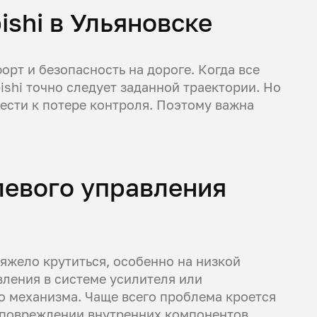
ishi в Ульяновске
рт и безопасность на дороге. Когда все
shi точно следует заданной траектории. Но
ести к потере контроля. Поэтому важна
левого управления
яжело крутиться, особенно на низкой
вления в системе усилителя или
 механизма. Чаще всего проблема кроется
и повреждении внутренних компонентов