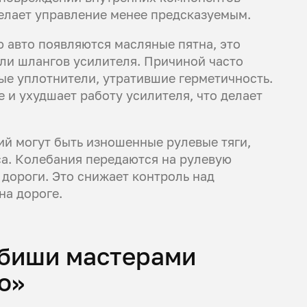
делает управление менее предсказуемым.
 авто появляются масляные пятна, это
или шлангов усилителя. Причиной часто
ые уплотнители, утратившие герметичность.
 и ухудшает работу усилителя, что делает
й могут быть изношенные рулевые тяги,
а. Колебания передаются на рулевую
 дороги. Это снижает контроль над
на дороге.
убиши мастерами
о»