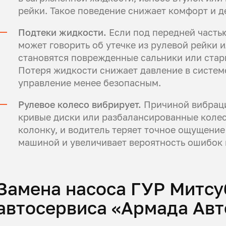
рейки. Такое поведение снижает комфорт и 
Подтеки жидкости.
Если под передней частью
может говорить об утечке из рулевой рейки 
становятся поврежденные сальники или стар
Потеря жидкости снижает давление в системе
управление менее безопасным.
Рулевое колесо вибрирует.
Причиной вибраци
кривые диски или разбалансированные колес
колонку, и водитель теряет точное ощущение
машиной и увеличивает вероятность ошибок 
Замена насоса ГУР Митс
автосервиса «Армада Авт