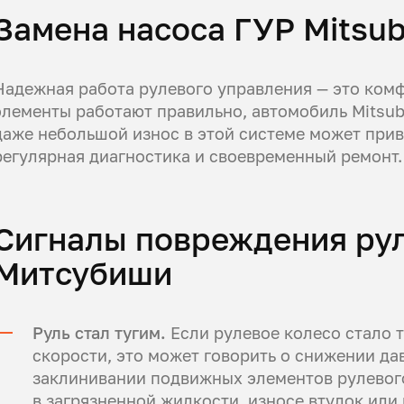
Замена насоса ГУР Mitsub
Надежная работа рулевого управления — это комфо
элементы работают правильно, автомобиль Mitsubi
даже небольшой износ в этой системе может прив
регулярная диагностика и своевременный ремонт.
Сигналы повреждения ру
Митсубиши
Руль стал тугим.
Если рулевое колесо стало т
скорости, это может говорить о снижении да
заклинивании подвижных элементов рулевого
в загрязненной жидкости, износе втулок ил