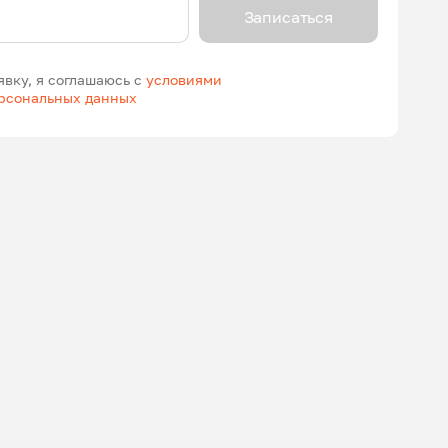
Записаться
явку, я соглашаюсь с
условиями
ерсональных данных