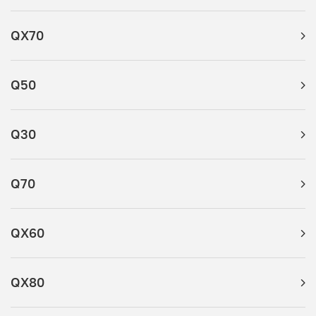
QX70
Q50
Q30
Q70
QX60
QX80