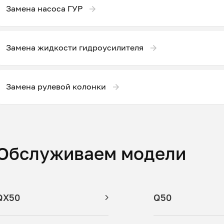
Замена насоса ГУР
Замена жидкости гидроусилителя
Замена рулевой колонки
Обслуживаем модели
QX50
Q50