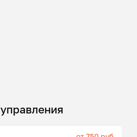
 управления
от 750 руб.