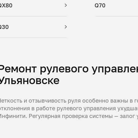
QX80
Q70
Q30
Ремонт рулевого управлени
Ульяновске
Четкость и отзывчивость руля особенно важны в г
отклонения в работе рулевого управления ухудш
Инфинити. Регулярная проверка системы — залог 