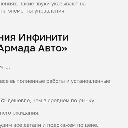
нениях. Такие звуки указывают на
 на элементы управления.
ения Инфинити
Армада Авто»
что:
а все выполненные работы и установленные
5% дешевле, чем в среднем по рынку;
него ожидания.
судим все детали и подскажем по цене.