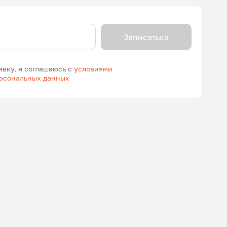
Записаться
явку, я соглашаюсь с
условиями
ерсональных данных