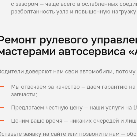
с зазором — чаще всего в ослабленных соеди
разболтанность узла и повышенную нагрузку
Ремонт рулевого управл
мастерами автосервиса «
Водители доверяют нам свои автомобили, потому 
Мы отвечаем за качество — даем гарантию н
запчасти;
Предлагаем честную цену — наши услуги на 1
Ценим ваше время — никаких очередей и лиш
Оставьте заявку на сайте или позвоните нам — об