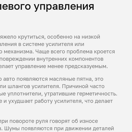
левого управления
яжело крутиться, особенно на низкой
вления в системе усилителя или
 механизма. Чаще всего проблема кроется
и повреждении внутренних компонентов
делает управление менее предсказуемым.
 авто появляются масляные пятна, это
или шлангов усилителя. Причиной часто
ые уплотнители, утратившие герметичность.
 и ухудшает работу усилителя, что делает
при повороте руля говорят об износе
в. Шумы появляются при движении деталей