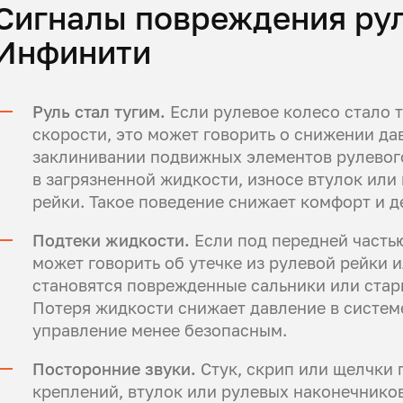
Сигналы повреждения ру
Инфинити
Руль стал тугим.
Если рулевое колесо стало т
скорости, это может говорить о снижении да
заклинивании подвижных элементов рулевого
в загрязненной жидкости, износе втулок ил
рейки. Такое поведение снижает комфорт и 
Подтеки жидкости.
Если под передней частью
может говорить об утечке из рулевой рейки 
становятся поврежденные сальники или стар
Потеря жидкости снижает давление в системе
управление менее безопасным.
Посторонние звуки.
Стук, скрип или щелчки 
креплений, втулок или рулевых наконечнико