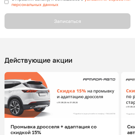
персональных данных
Записаться
Действующие акции
Промывка дросселя + адаптация со
Ск
скидкой 15%
ав