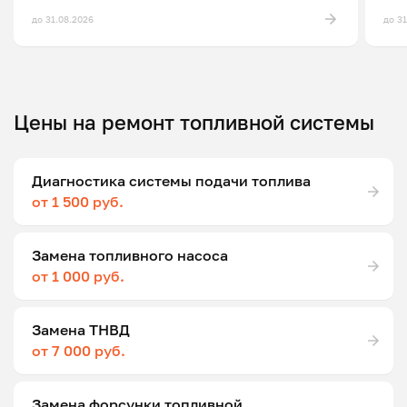
до 31.08.2026
до 3
Цены на ремонт топливной системы
Диагностика системы подачи топлива
от 1 500 руб.
Замена топливного насоса
от 1 000 руб.
Замена ТНВД
от 7 000 руб.
Замена форсунки топливной