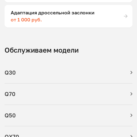
Адаптация дроссельной заслонки
от 1 000 руб.
Обслуживаем модели
Q30
Q70
Q50
QX70