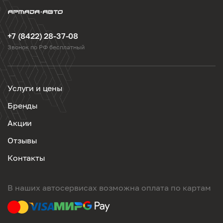
+7 (8422) 28-37-08
Звонок по РФ бесплатный
Услуги и цены
Бренды
Акции
Отзывы
Контакты
В наших автосервисах возможна оплата по картам