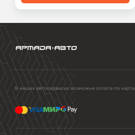
В наших автосервисах возможна оплата по карт