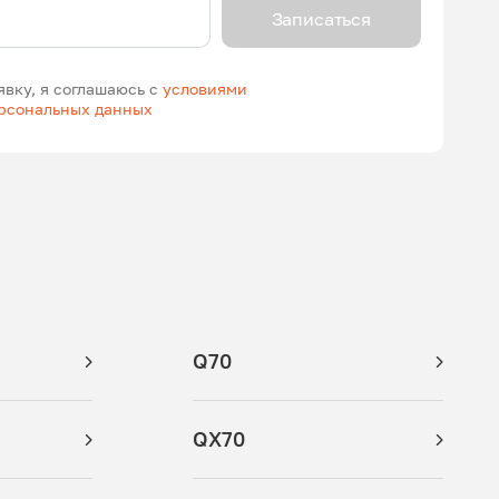
Записаться
явку, я соглашаюсь с
условиями
ерсональных данных
Q70
QX70