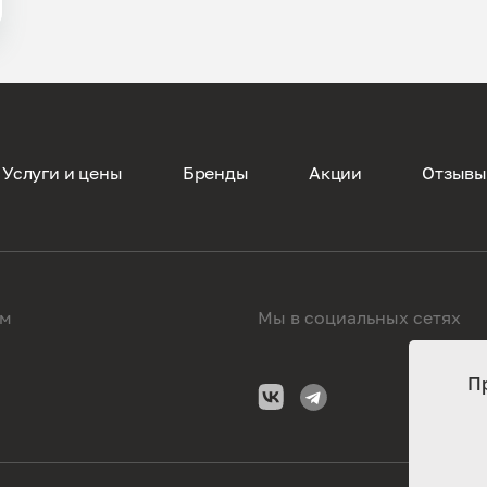
Услуги и цены
Бренды
Акции
Отзыв
ам
Мы в социальных сетях
П