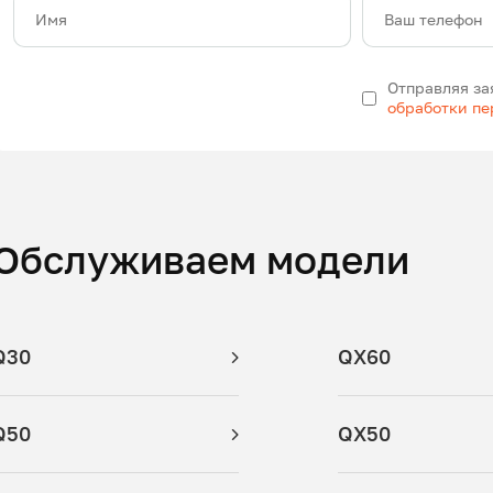
Имя
Ваш телефон
Отправляя за
обработки п
Обслуживаем модели
Q30
QX60
Q50
QX50