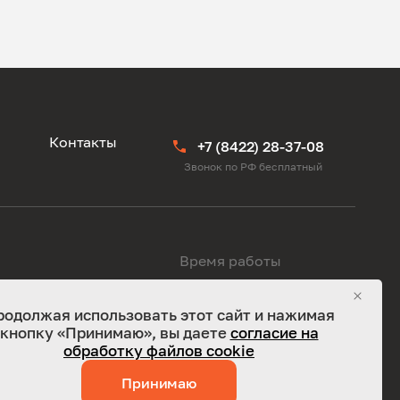
ы
Контакты
+7 (8422) 28-37-08
Звонок по РФ бесплатный
Время работы
родолжая использовать этот сайт и нажимая
Ежедневно 08:00-20:00
кнопку «Принимаю», вы даете
согласие на
обработку файлов cookie
Принимаю