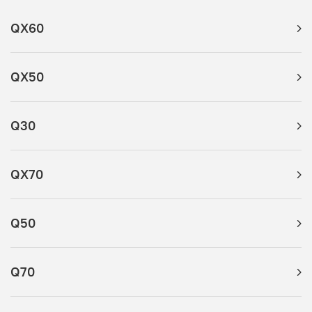
QX60
QX50
Q30
QX70
Q50
Q70