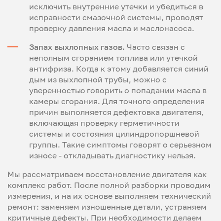
исключить внутренние утечки и убедиться в
исправности смазочной системы, проводят
проверку давления масла и маслонасоса.
Запах выхлопных газов.
Часто связан с
неполным сгоранием топлива или утечкой
антифриза. Когда к этому добавляется синий
дым из выхлопной трубы, можно с
уверенностью говорить о попадании масла в
камеры сгорания. Для точного определения
причин выполняется дефектовка двигателя,
включающая проверку герметичности
системы и состояния цилиндропоршневой
группы. Такие симптомы говорят о серьезном
износе - откладывать диагностику нельзя.
Мы рассматриваем восстановление двигателя как
комплекс работ. После полной разборки проводим
измерения, и на их основе выполняем технический
ремонт: заменяем изношенные детали, устраняем
критичные дефекты. При необходимости делаем