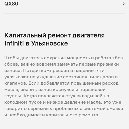
QX80
Капитальный ремонт двигателя
Infiniti в Ульяновске
Чтобы двигатель сохранял мощность и работал без
сбоев, важно вовремя замечать первые признаки
износа. Потеря компрессии и падение тяги
указывают на ухудшение состояния цилиндров и
клапанов. Если добавляется повышенный расход
масла, значит, износ коснулся и поршневой
группы. Когда появляется стук вкладышей на
холодном пуске и низкое давление масла, это уже
говорит о серьезных проблемах с системой смазки
и необходимости капитального ремонта.