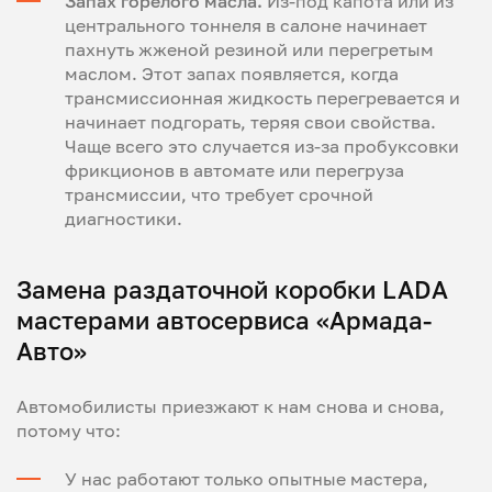
Запах горелого масла.
Из-под капота или из
центрального тоннеля в салоне начинает
пахнуть жженой резиной или перегретым
маслом. Этот запах появляется, когда
трансмиссионная жидкость перегревается и
начинает подгорать, теряя свои свойства.
Чаще всего это случается из-за пробуксовки
фрикционов в автомате или перегруза
трансмиссии, что требует срочной
диагностики.
Замена раздаточной коробки LADA
мастерами автосервиса «Армада-
Авто»
Автомобилисты приезжают к нам снова и снова,
потому что:
У нас работают только опытные мастера,