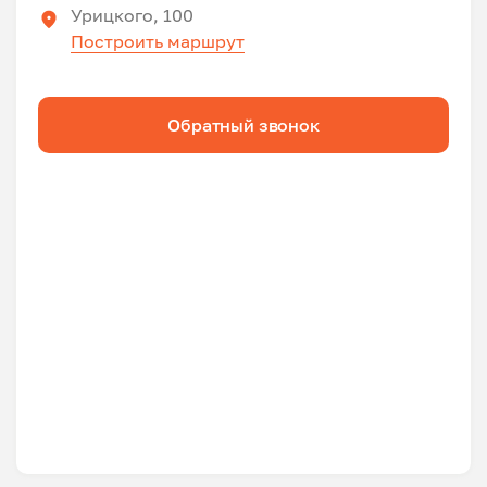
Урицкого, 100
Построить маршрут
Обратный звонок