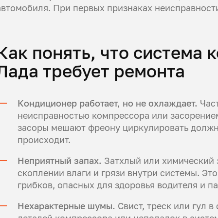
автомобиля. При первых признаках неисправности
Как понять, что система
Лада требует ремонта
Кондиционер работает, но не охлаждает.
Час
неисправностью компрессора или засорением
засоры мешают фреону циркулировать должн
происходит.
Неприятный запах.
Затхлый или химический з
скоплении влаги и грязи внутри системы. Это
грибков, опасных для здоровья водителя и п
Нехарактерные шумы.
Свист, треск или гул в
деталей компрессора или неполадок в систем