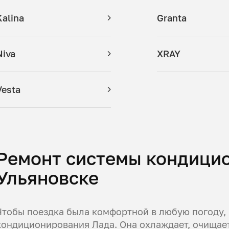
Kalina
Granta
Niva
XRAY
Vesta
Ремонт системы кондици
Ульяновске
Чтобы поездка была комфортной в любую погоду,
кондиционирования Лада. Она охлаждает, очищает