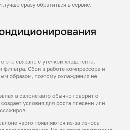
 лучше сразу обратиться в сервис.
 кондиционирования
то это связано с утечкой хладагента,
 фильтра. Сбои в работе компрессора и
ым образом, поэтому охлаждения не
апах в салоне авто обычно говорит о
 создает условия для роста плесени или
ассажиров.
 салоне часто появляются из-за износа
е электропитания. Из-за этого внутренние