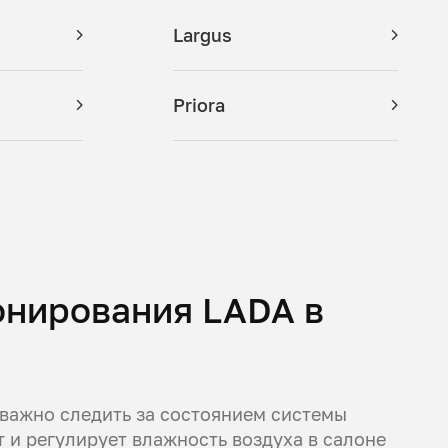
Largus
Priora
онирования LADA в
 важно следить за состоянием системы
 и регулирует влажность воздуха в салоне