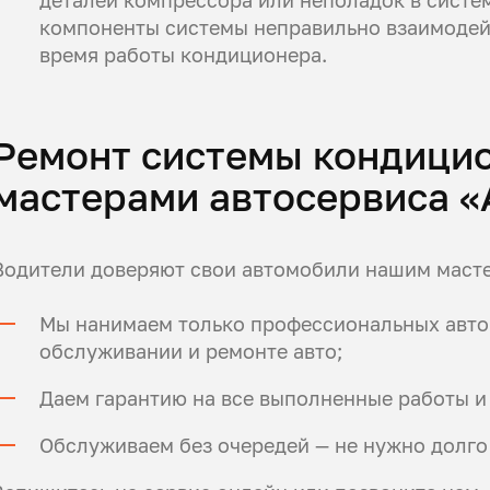
компоненты системы неправильно взаимодей
время работы кондиционера.
Ремонт системы кондици
мастерами автосервиса «
Водители доверяют свои автомобили нашим масте
Мы нанимаем только профессиональных автом
обслуживании и ремонте авто;
Даем гарантию на все выполненные работы и
Обслуживаем без очередей — не нужно долго