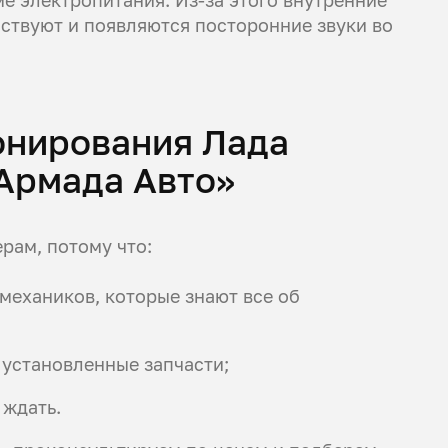
ствуют и появляются посторонние звуки во
онирования Лада
Армада Авто»
рам, потому что:
ехаников, которые знают все об
 установленные запчасти;
 ждать.