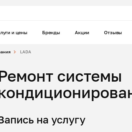
луги и цены
Бренды
Акции
Отзывы
вания
LADA
Ремонт системы
кондиционирова
Запись на услугу