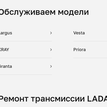
Обслуживаем модели
Largus
Vesta
XRAY
Priora
Granta
Ремонт трансмиссии LADA