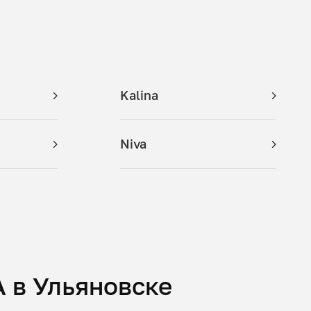
Kalina
Niva
 в Ульяновске