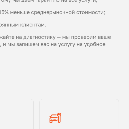
а 15% меньше среднерыночной стоимости;
оянным клиентам.
жайте на диагностику — мы проверим ваше
 и мы запишем вас на услугу на удобное