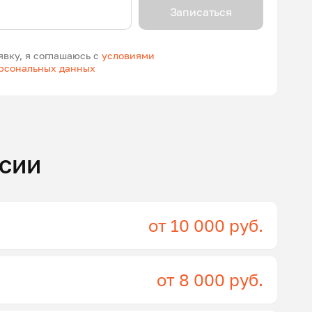
Записаться
явку, я соглашаюсь с
условиями
ерсональных данных
сии
от 10 000 руб.
от 8 000 руб.