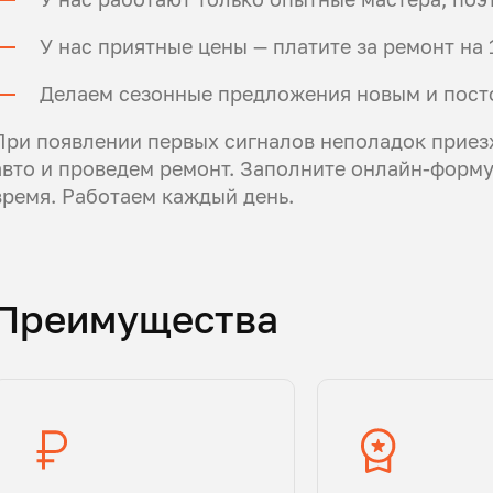
У нас приятные цены — платите за ремонт н
Делаем сезонные предложения новым и пост
При появлении первых сигналов неполадок приез
авто и проведем ремонт. Заполните онлайн-форму,
время. Работаем каждый день.
Преимущества