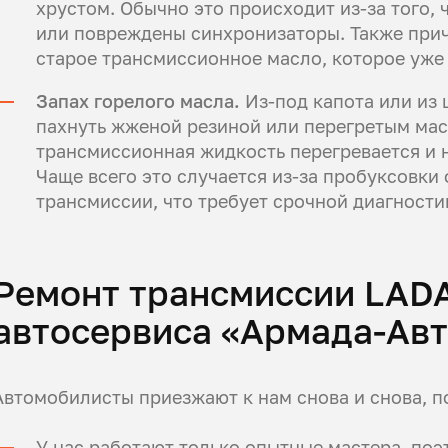
хрустом. Обычно это происходит из-за того,
или повреждены синхронизаторы. Также прич
старое трансмиссионное масло, которое уже 
Запах горелого масла.
Из-под капота или из 
пахнуть жженой резиной или перегретым масл
трансмиссионная жидкость перегревается и н
Чаще всего это случается из-за пробуксовки
трансмиссии, что требует срочной диагности
Ремонт трансмиссии LAD
автосервиса «Армада-Ав
Автомобилисты приезжают к нам снова и снова, п
У нас работают только опытные мастера, поэ