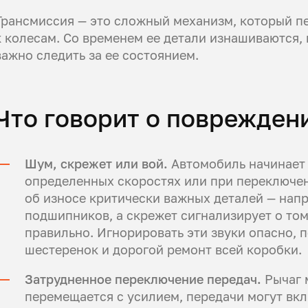
Трансмиссия — это сложный механизм, который п
к колесам. Со временем ее детали изнашиваются,
важно следить за ее состоянием.
Что говорит о поврежден
Шум, скрежет или вой.
Автомобиль начинает г
определенных скоростях или при переключен
об износе критически важных деталей — нап
подшипников, а скрежет сигнализирует о том
правильно. Игнорировать эти звуки опасно, 
шестеренок и дорогой ремонт всей коробки.
Затрудненное переключение передач.
Рычаг 
перемещается с усилием, передачи могут вкл