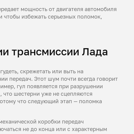
ередает мощность от двигателя автомобиля
 и чтобы избежать серьезных поломок,
ии трансмиссии Лада
удеть, скрежетать или выть на
ии передач. Этот шум почти всегда говорит
ример, гул появляется при разрушении
, что шестерни уже не сцепляются
потому что следующий этап — поломка
механической коробки передач
ючаться не до конца или с характерным