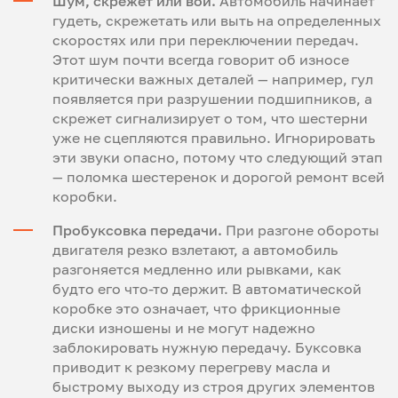
Шум, скрежет или вой.
Автомобиль начинает
гудеть, скрежетать или выть на определенных
скоростях или при переключении передач.
Этот шум почти всегда говорит об износе
критически важных деталей — например, гул
появляется при разрушении подшипников, а
скрежет сигнализирует о том, что шестерни
уже не сцепляются правильно. Игнорировать
эти звуки опасно, потому что следующий этап
— поломка шестеренок и дорогой ремонт всей
коробки.
Пробуксовка передачи.
При разгоне обороты
двигателя резко взлетают, а автомобиль
разгоняется медленно или рывками, как
будто его что-то держит. В автоматической
коробке это означает, что фрикционные
диски изношены и не могут надежно
заблокировать нужную передачу. Буксовка
приводит к резкому перегреву масла и
быстрому выходу из строя других элементов