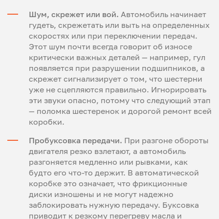
Шум, скрежет или вой.
Автомобиль начинает
гудеть, скрежетать или выть на определенных
скоростях или при переключении передач.
Этот шум почти всегда говорит об износе
критически важных деталей — например, гул
появляется при разрушении подшипников, а
скрежет сигнализирует о том, что шестерни
уже не сцепляются правильно. Игнорировать
эти звуки опасно, потому что следующий этап
— поломка шестеренок и дорогой ремонт всей
коробки.
Пробуксовка передачи.
При разгоне обороты
двигателя резко взлетают, а автомобиль
разгоняется медленно или рывками, как
будто его что-то держит. В автоматической
коробке это означает, что фрикционные
диски изношены и не могут надежно
заблокировать нужную передачу. Буксовка
приводит к резкому перегреву масла и