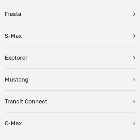
Fiesta
S-Max
Explorer
Mustang
Transit Connect
C-Max