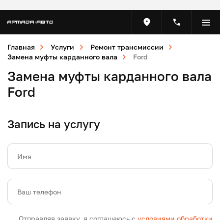
Главная
Услуги
Ремонт трансмиссии
Замена муфты карданного вала
Ford
Замена муфты карданного вала
Ford
Запись на услугу
Имя
Ваш телефон
Отправляя заявку, я соглашаюсь с
условиями обработки