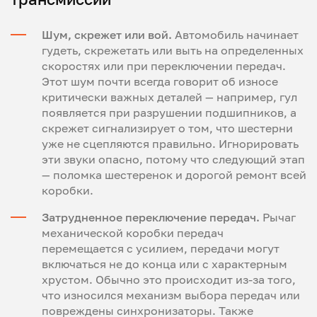
Шум, скрежет или вой.
Автомобиль начинает
гудеть, скрежетать или выть на определенных
скоростях или при переключении передач.
Этот шум почти всегда говорит об износе
критически важных деталей — например, гул
появляется при разрушении подшипников, а
скрежет сигнализирует о том, что шестерни
уже не сцепляются правильно. Игнорировать
эти звуки опасно, потому что следующий этап
— поломка шестеренок и дорогой ремонт всей
коробки.
Затрудненное переключение передач.
Рычаг
механической коробки передач
перемещается с усилием, передачи могут
включаться не до конца или с характерным
хрустом. Обычно это происходит из-за того,
что износился механизм выбора передач или
повреждены синхронизаторы. Также