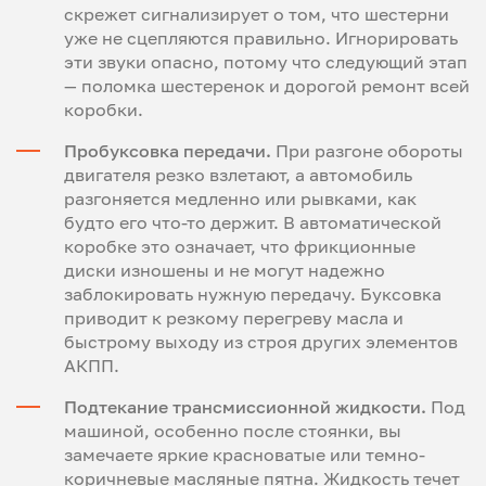
скрежет сигнализирует о том, что шестерни
уже не сцепляются правильно. Игнорировать
эти звуки опасно, потому что следующий этап
— поломка шестеренок и дорогой ремонт всей
коробки.
Пробуксовка передачи.
При разгоне обороты
двигателя резко взлетают, а автомобиль
разгоняется медленно или рывками, как
будто его что-то держит. В автоматической
коробке это означает, что фрикционные
диски изношены и не могут надежно
заблокировать нужную передачу. Буксовка
приводит к резкому перегреву масла и
быстрому выходу из строя других элементов
АКПП.
Подтекание трансмиссионной жидкости.
Под
машиной, особенно после стоянки, вы
замечаете яркие красноватые или темно-
коричневые масляные пятна. Жидкость течет