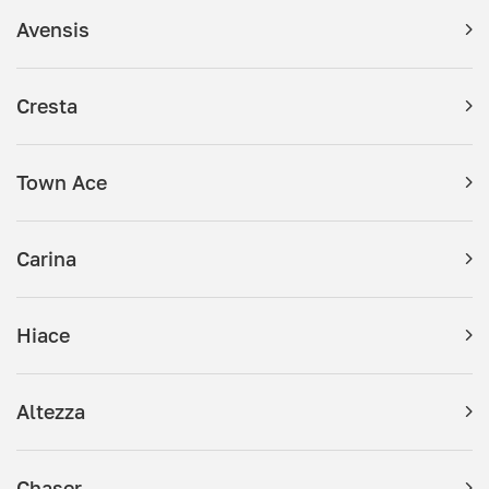
Avensis
Cresta
Town Ace
Carina
Hiace
Altezza
Chaser