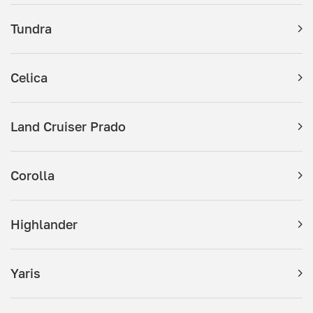
Tundra
Celica
Land Cruiser Prado
Corolla
Highlander
Yaris