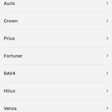
Auris
Crown
Prius
Fortuner
RAV4
Hilux
Venza