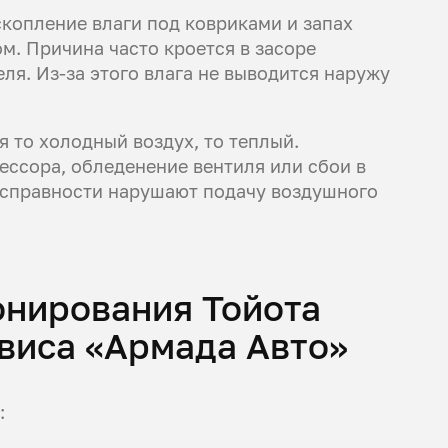
копление влаги под ковриками и запах
м. Причина часто кроется в засоре
ля. Из-за этого влага не выводится наружу
я то холодный воздух, то теплый.
ссора, обледенение вентиля или сбои в
еисправности нарушают подачу воздушного
онирования Тойота
виса «Армада Авто»
: