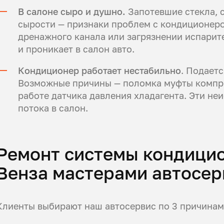
В салоне сыро и душно.
Запотевшие стекла, с
сырости — признаки проблем с кондиционеро
дренажного канала или загрязнении испарите
и проникает в салон авто.
Кондиционер работает нестабильно
. Подаетс
Возможные причины — поломка муфты компре
работе датчика давления хладагента. Эти н
потока в салон.
Ремонт системы кондици
Венза мастерами автосер
Клиенты выбирают наш автосервис по 3 причинам