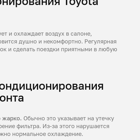
нирования Toyota
ет и охлаждает воздух в салоне,
новится душно и некомфортно. Регулярная
ок и сделать поездки приятными в любую
 кондиционирования
монта
о жарко.
Обычно это указывает на утечку
рение фильтра. Из-за этого нарушается
ожно нормальное охлаждение.