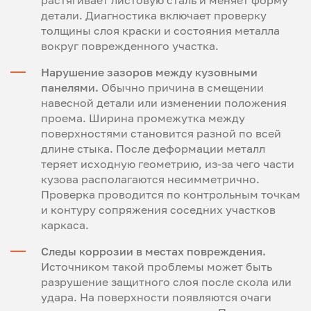
детали. Диагностика включает проверку
толщины слоя краски и состояния металла
вокруг поврежденного участка.
Нарушение зазоров между кузовными
панелями.
Обычно причина в смещении
навесной детали или изменении положения
проема. Ширина промежутка между
поверхностями становится разной по всей
длине стыка. После деформации металл
теряет исходную геометрию, из-за чего части
кузова располагаются несимметрично.
Проверка проводится по контрольным точкам
и контуру сопряжения соседних участков
каркаса.
Следы коррозии в местах повреждения.
Источником такой проблемы может быть
разрушение защитного слоя после скола или
удара. На поверхности появляются очаги