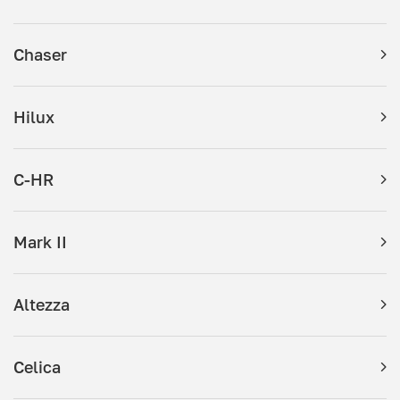
Chaser
Hilux
C-HR
Mark II
Altezza
Celica