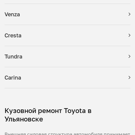
Venza
Cresta
Tundra
Carina
Кузовной ремонт Toyota в
Ульяновске
Внешняя силовая структура автомобиля принимает