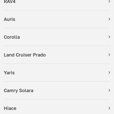
RAV4
Auris
Corolla
Land Cruiser Prado
Yaris
Camry Solara
Hiace