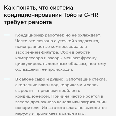
Как понять, что система
кондиционирования Тойота С-HR
требует ремонта
Кондиционер работает, но не охлаждает.
Часто это связано с утечкой хладагента,
неисправностью компрессора или
засорением фильтра. Сбои в работе
компрессора и засоры мешают фреону
циркулировать должным образом, поэтому
охлаждения не происходит.
В салоне сыро и душно.
Запотевшие стекла,
скопление влаги под ковриками и запах
сырости — признаки проблем с
кондиционером. Причина часто кроется в
засоре дренажного канала или загрязнении
испарителя. Из-за этого влага не выводится
наружу и проникает в салон авто.