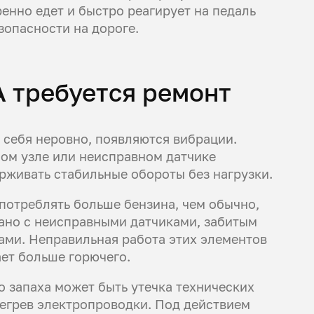
енно едет и быстро реагирует на педаль
зопасности на дороге.
A требуется ремонт
 себя неровно, появляются вибрации.
ом узле или неисправном датчике
рживать стабильные обороты без нагрузки.
потреблять больше бензина, чем обычно,
зано с неисправными датчиками, забитым
ми. Неправильная работа этих элементов
ет больше горючего.
 запаха может быть утечка технических
регрев электропроводки. Под действием