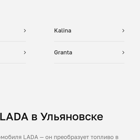
Kalina
Granta
LADA в Ульяновске
томобиля LADA — он преобразует топливо в