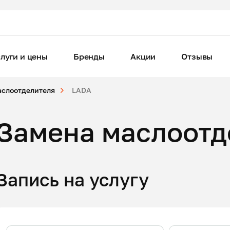
луги и цены
Бренды
Акции
Отзывы
аслоотделителя
LADA
Замена маслоотд
Запись на услугу