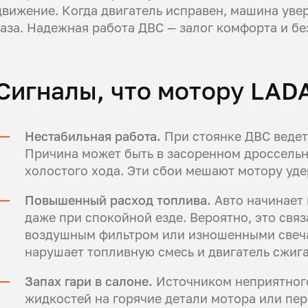
движение. Когда двигатель исправен, машина увер
газа. Надежная работа ДВС — залог комфорта и бе
Сигналы, что мотору LAD
Нестабильная работа.
При стоянке ДВС ведет
Причина может быть в засоренном дроссельн
холостого хода. Эти сбои мешают мотору уде
Повышенный расход топлива.
Авто начинает 
даже при спокойной езде. Вероятно, это свя
воздушным фильтром или изношенными свеча
нарушает топливную смесь и двигатель сжига
Запах гари в салоне.
Источником неприятного
жидкостей на горячие детали мотора или пе