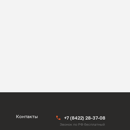
ы
Контакты
+7 (8422) 28-37-08
Звонок по РФ бесплатный