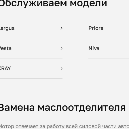
Обслуживаем модели
Largus
Priora
Vesta
Niva
XRAY
Замена маслоотделителя 
Мотор отвечает за работу всей силовой части ав