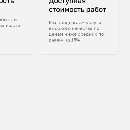
ость
Доступная
стоимость работ
аботы и
Мы предлагаем услуги
запчасти
высокого качества по
ценам ниже средних по
рынку на 15%