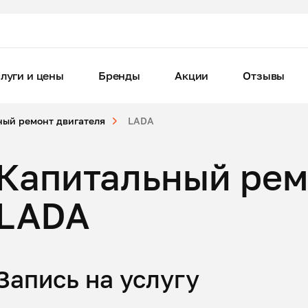
луги и цены
Бренды
Акции
Отзывы
ный ремонт двигателя
LADA
Капитальный рем
LADA
Запись на услугу