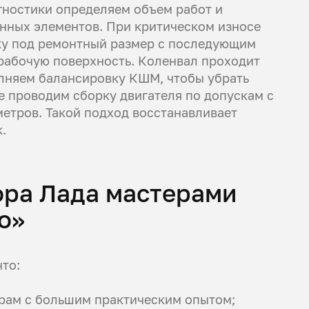
гностики определяем объем работ и
нных элементов. При критическом износе
ку под ремонтный размер с последующим
 рабочую поверхность. Коленвал проходит
олняем балансировку КШМ, чтобы убрать
е проводим сборку двигателя по допускам с
метров. Такой подход восстанавливает
.
ора Лада мастерами
о»
то:
рам с большим практическим опытом;