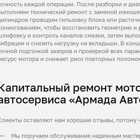
точность каждой операции. После разборки и диа
выполняем технический ремонт с заменой изноше
цилиндров проводим гильзовку блока или расточ
хонингованием, чтобы восстановить геометрию и
шлифовку и контроль каналов смазки, затем вып
вибрации и снизить нагрузку на вкладыши. В конц
точной подгонкой зазоров и проверкой всех пара
ресурс мотора и снижает риск повторных поломок
Капитальный ремонт мот
автосервиса «Армада Авт
Клиенты оставляют нам хорошие отзывы, потому ч
Мы поручаем обслуживание надежным масте