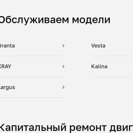
Обслуживаем модели
Granta
Vesta
XRAY
Kalina
Largus
Капитальный ремонт двиг