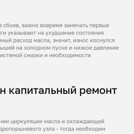
з сбоев, важно вовремя замечать первые
яги указывают на ухудшение состояния
ный расход масла, значит, износ коснулся
дышей на холодном пуске и низкое давление
 системой смазки и необходимости
ен капитальный ремонт
нии циркуляции масла и охлаждающей
дропоршневого узла - тогда необходим