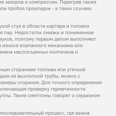
я зазоров и компрессии. Перегрев также
ли пробоя прокладки - в таких случаях
.
ухой стук в области картера и головки
я пар. Недостаток смазки и пониженное
звуков, поэтому первым делом выполняют
и износе клапанного механизма или
амена маслосъемных колпачков и
лным сгоранием топлива или утечкой
 дым из выхлопной трубы, можно с
 камеры сгорания. Для точного определения
включающая проверку герметичности
ппы. Такие симптомы говорят о серьезном
последовательный процесс, где важна