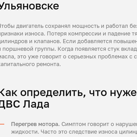
Ульяновске
Чтобы двигатель сохранял мощность и работал бе
признаки износа. Потеря компрессии и падение т
цилиндров и клапанов. Если добавляется повышен
и поршневой группы. Когда появляется стук вкла
масла, это уже говорит о серьезных проблемах с
капитального ремонта.
Как определить, что нуж
ДВС Лада
Перегрев мотора.
Симптом говорит о наруше
жидкости. Часто это следствие износа цилин