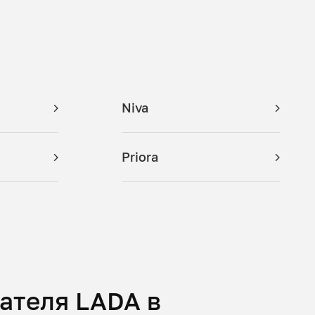
Niva
Priora
ателя LADA в