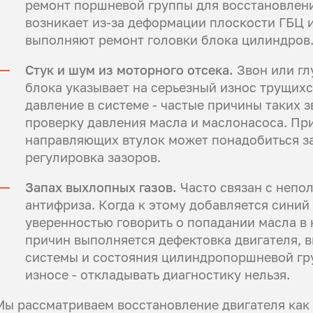
ремонт поршневой группы для восстановлени
возникает из-за деформации плоскости ГБЦ и
выполняют ремонт головки блока цилиндров
Стук и шум из моторного отсека.
Звон или гл
блока указывает на серьезный износ трущихс
давление в системе - частые причины таких 
проверку давления масла и маслонасоса. Пр
направляющих втулок может понадобиться з
регулировка зазоров.
Запах выхлопных газов.
Часто связан с непо
антифриза. Когда к этому добавляется синий
уверенностью говорить о попадании масла в
причин выполняется дефектовка двигателя, 
системы и состояния цилиндропоршневой гру
износе - откладывать диагностику нельзя.
Мы рассматриваем восстановление двигателя как 