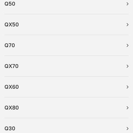
Q50
QX50
Q70
QX70
QX60
QX80
Q30