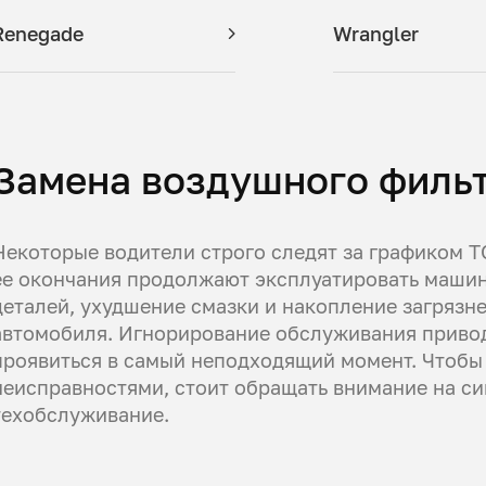
Renegade
Wrangler
Замена воздушного фильт
Некоторые водители строго следят за графиком ТО
ее окончания продолжают эксплуатировать машин
деталей, ухудшение смазки и накопление загрязн
автомобиля. Игнорирование обслуживания привод
проявиться в самый неподходящий момент. Чтобы 
неисправностями, стоит обращать внимание на си
техобслуживание.