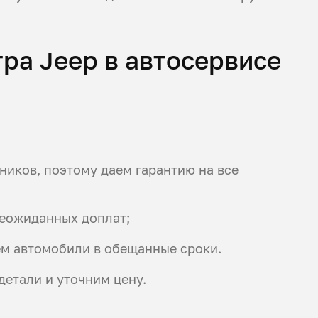
ра Jeep в автосервисе
иков, поэтому даем гарантию на все
неожиданных доплат;
ем автомобили в обещанные сроки.
детали и уточним цену.