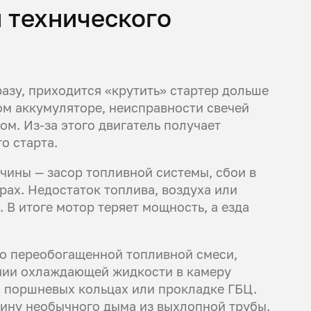
 технического
разу, приходится «крутить» стартер дольше
ом аккумуляторе, неисправности свечей
м. Из-за этого двигатель получает
о старта.
ины — засор топливной системы, сбои в
ах. Недостаток топлива, воздуха или
 В итоге мотор теряет мощность, а езда
о переобогащенной топливной смеси,
ании охлаждающей жидкости в камеру
, поршневых кольцах или прокладке ГБЦ.
ину необычного дыма из выхлопной трубы.