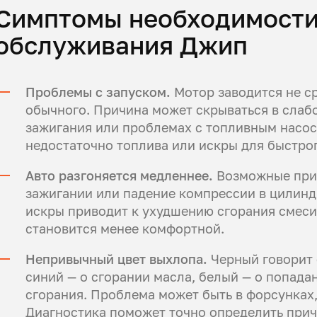
Симптомы необходимости
обслуживания Джип
Проблемы с запуском.
Мотор заводится не с
обычного. Причина может скрываться в слаб
зажигания или проблемах с топливным насосо
недостаточно топлива или искры для быстрог
Авто разгоняется медленнее.
Возможные прич
зажигании или падение компрессии в цилиндр
искры приводит к ухудшению сгорания смеси.
становится менее комфортной.
Непривычный цвет выхлопа.
Черный говорит 
синий — о сгорании масла, белый — о попад
сгорания. Проблема может быть в форсунках
Диагностика поможет точно определить прич