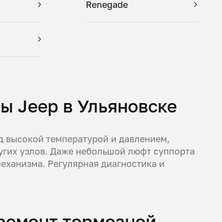
Renegade
ы Jeep в Ульяновске
д высокой температурой и давлением,
угих узлов. Даже небольшой люфт суппорта
еханизма. Регулярная диагностика и
 ремонт тормозной