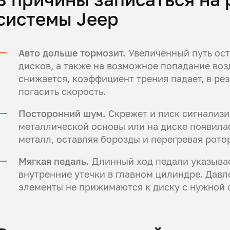
системы Jeep
Авто дольше тормозит.
Увеличенный путь ост
дисков, а также на возможное попадание воз
снижается, коэффициент трения падает, в ре
погасить скорость.
Посторонний шум.
Скрежет и писк сигнализи
металлической основы или на диске появилас
металл, оставляя борозды и перегревая рото
Мягкая педаль.
Длинный ход педали указывае
внутренние утечки в главном цилиндре. Давл
элементы не прижимаются к диску с нужной 