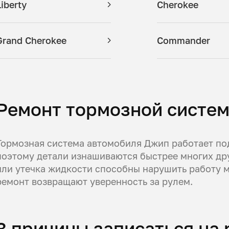
Liberty
Cherokee
Grand Cherokee
Commander
Ремонт тормозной систем
Тормозная система автомобиля Джип работает по
поэтому детали изнашиваются быстрее многих др
или утечка жидкости способны нарушить работу м
ремонт возвращают уверенность за рулем.
3 причины записаться на