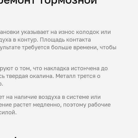
ановки указывает на износ колодок или
духа в контур. Площадь контакта
зультате требуется больше времени, чтобы
руют о том, что накладка истончена до
ь твердая окалина. Металл трется о
р.
т на наличие воздуха в системе или
ение растет медленно, поэтому рабочие
силой.