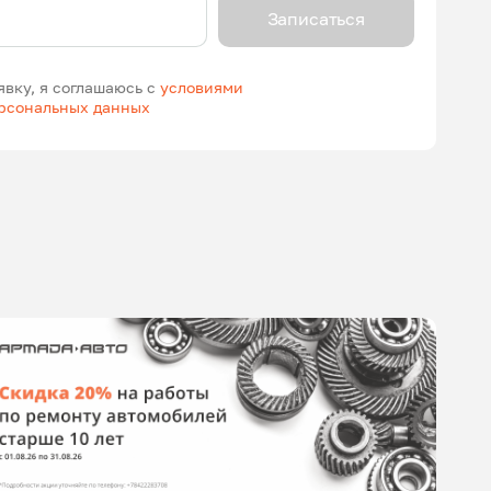
Записаться
явку, я соглашаюсь с
условиями
ерсональных данных