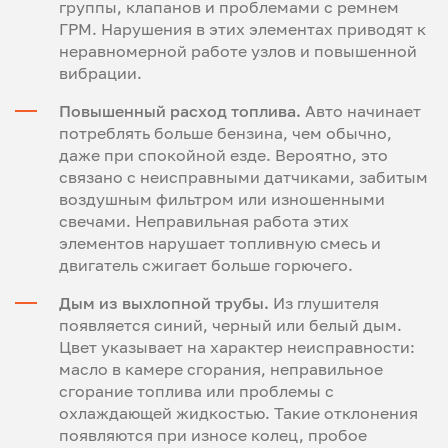
группы, клапанов и проблемами с ремнем
ГРМ. Нарушения в этих элементах приводят к
неравномерной работе узлов и повышенной
вибрации.
Повышенный расход топлива.
Авто начинает
потреблять больше бензина, чем обычно,
даже при спокойной езде. Вероятно, это
связано с неисправными датчиками, забитым
воздушным фильтром или изношенными
свечами. Неправильная работа этих
элементов нарушает топливную смесь и
двигатель сжигает больше горючего.
Дым из выхлопной трубы.
Из глушителя
появляется синий, черный или белый дым.
Цвет указывает на характер неисправности:
масло в камере сгорания, неправильное
сгорание топлива или проблемы с
охлаждающей жидкостью. Такие отклонения
появляются при износе колец, пробое