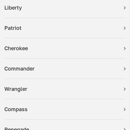
Liberty
Patriot
Cherokee
Commander
Wrangler
Compass
Renegade