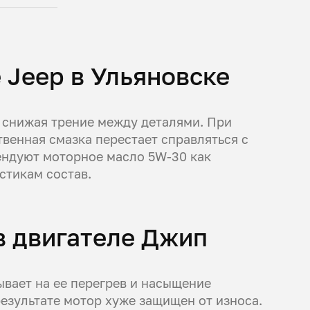
 Jeep в Ульяновске
, снижая трение между деталями. При
венная смазка перестает справляться с
ендуют моторное масло 5W‑30 как
стикам состав.
в двигателе Джип
ывает на ее перегрев и насыщение
результате мотор хуже защищен от износа.