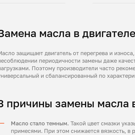
Замена масла в двигателе
Масло защищает двигатель от перегрева и износа
несоблюдении периодичности замены даже качест
нагрузками. Поэтому производители часто реком
универсальный и сбалансированный по характери
3 причины замены масла 
Масло стало темным.
Такой цвет смазки указ
примесями. При этом снижается вязкость, в 