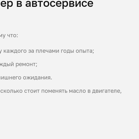
ep в автосервисе
у что:
 каждого за плечами годы опыта;
аждый ремонт;
лишнего ожидания.
 сколько стоит поменять масло в двигателе,