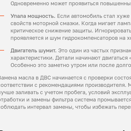
Одновременно может проявиться повышенный
Упала мощность.
Если автомобиль стал хуже 
свойств моторной смазки. Когда мигает ламп
критическое снижение защиты. Игнорировать
проявляется и шум гидрокомпенсаторов на х
Двигатель шумит.
Это один из частых признак
характеристики. Детали начинают двигаться 
Особенно это заметно утром или после долго
Замена масла в ДВС начинается с проверки состоя
соответствии с рекомендациями производителя. М
лучше заливать с учетом пробега, условий эксплу
отработки и замены фильтра система промывается
соблюдать интервал замены, чтобы избежать перег