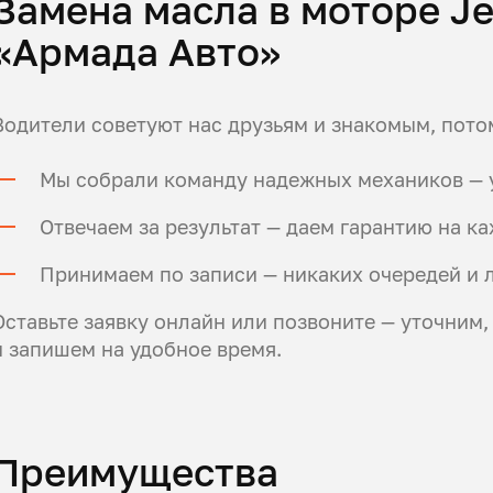
Замена масла в моторе Je
«Армада Авто»
Водители советуют нас друзьям и знакомым, потом
Мы собрали команду надежных механиков — у
Отвечаем за результат — даем гарантию на к
Принимаем по записи — никаких очередей и 
Оставьте заявку онлайн или позвоните — уточним,
и запишем на удобное время.
Преимущества