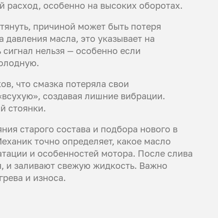
 расход, особенно на высоких оборотах.
тянуть, причиной может быть потеря
а давления масла, это указывает на
 сигнал нельзя — особенно если
олодную.
ов, что смазка потеряла свои
«всухую», создавая лишние вибрации.
й стоянки.
ния старого состава и подбора нового в
еханик точно определяет, какое масло
атации и особенностей мотора. После слива
, и заливают свежую жидкость. Важно
рева и износа.