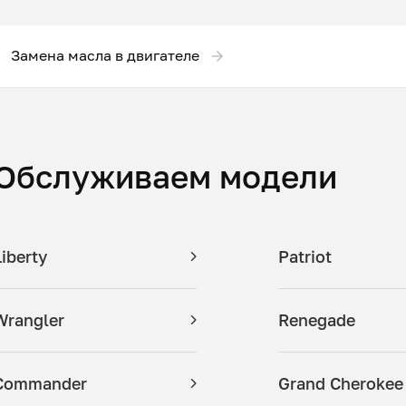
Замена масла в двигателе
Обслуживаем модели
Liberty
Patriot
Wrangler
Renegade
Commander
Grand Cherokee