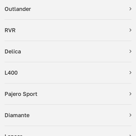
Outlander
RVR
Delica
L400
Pajero Sport
Diamante