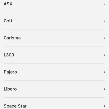
ASX
Colt
Carisma
L300
Pajero
Libero
Space Star