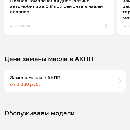
Полная комплексная диагностика
Зам
автомобиля за 0 ₽ при ремонте в нашем
ра
сервисе
то
ко
до 31.08.2026
до 3
Цена замены масла в АКПП
Замена масла в АКПП
от 2 000 руб.
Обслуживаем модели