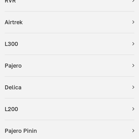
RVR
Airtrek
L300
Pajero
Delica
L200
Pajero Pinin