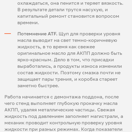
охлаждаться, она пенится и теряет вязкость.
В результате детали трутся насухую, и
капитальный ремонт становится вопросом
времени.
Потемнение ATF.
Щуп для проверки уровня
масла выводит на свет темно-коричневую
жидкость, в то время как свежее
оригинальное масло для АКПП должно быть
ярко-красным. Дело в том, что присадки
выработались, а продукты износа изменили
состав жидкости. Поэтому смазка почти не
защищает пары трения, и коробка стареет
заметно быстрее.
Работа начинается с демонтажа поддона, после
чего стенд выполняет глубокую прокачку масла
АКПП, удаляя металлические частицы. Свежая
жидкость под давлением заполняет магистрали, а
механик проводит контрольную проверку уровня
жидкости при разных режимах. Когда показатели