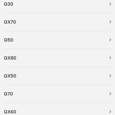
Q30
QX70
Q50
QX80
QX50
Q70
QX60