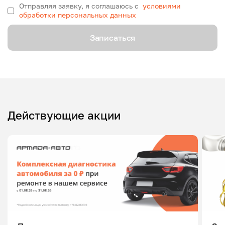
Отправляя заявку, я соглашаюсь с
условиями
обработки персональных данных
Записаться
Действующие акции