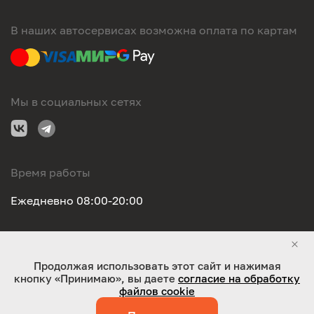
В наших автосервисах возможна оплата по картам
Мы в социальных сетях
Время работы
Ежедневно 08:00-20:00
Правовая информация
Продолжая использовать этот сайт и нажимая
кнопку «Принимаю», вы даете
согласие на обработку
ООО "Оригинал-сервис". Все права защищены 2026
файлов cookie