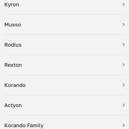
Kyron
Musso
Rodius
Rexton
Korando
Actyon
Korando Family