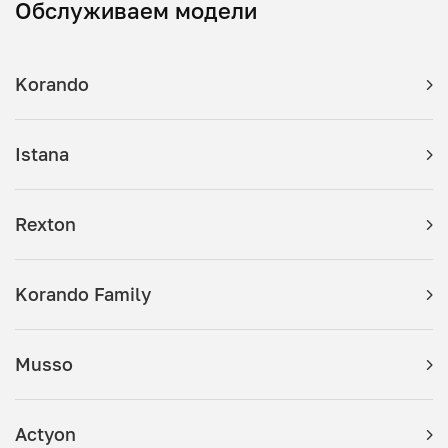
Обслуживаем модели
Korando
Istana
Rexton
Korando Family
Musso
Actyon