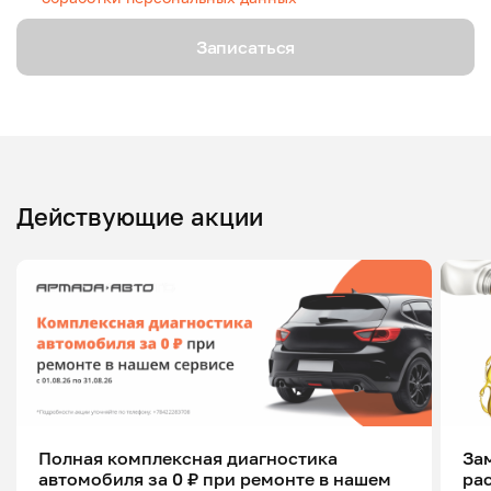
Записаться
Действующие акции
Полная комплексная диагностика
Зам
автомобиля за 0 ₽ при ремонте в нашем
ра