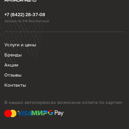
+7 (8422) 28-37-08
Звонок по РФ бесплатный
Услуги и цены
Бренды
Акции
Отзывы
Контакты
В наших автосервисах возможна оплата по картам