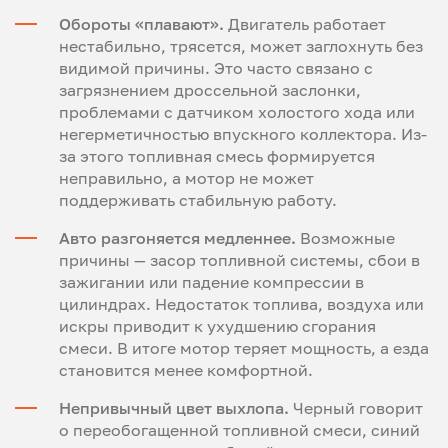
Обороты «плавают».
Двигатель работает
нестабильно, трясется, может заглохнуть без
видимой причины. Это часто связано с
загрязнением дроссельной заслонки,
проблемами с датчиком холостого хода или
негерметичностью впускного коллектора. Из-
за этого топливная смесь формируется
неправильно, а мотор не может
поддерживать стабильную работу.
Авто разгоняется медленнее.
Возможные
причины — засор топливной системы, сбои в
зажигании или падение компрессии в
цилиндрах. Недостаток топлива, воздуха или
искры приводит к ухудшению сгорания
смеси. В итоге мотор теряет мощность, а езда
становится менее комфортной.
Непривычный цвет выхлопа.
Черный говорит
о переобогащенной топливной смеси, синий