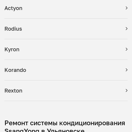
Actyon
Rodius
Kyron
Korando
Rexton
Ремонт системы кондиционирования
SsangYong в Ульяновске