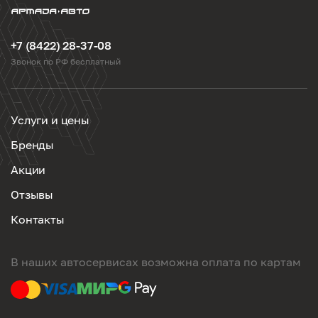
+7 (8422) 28-37-08
Звонок по РФ бесплатный
Услуги и цены
Бренды
Акции
Отзывы
Контакты
В наших автосервисах возможна оплата по картам