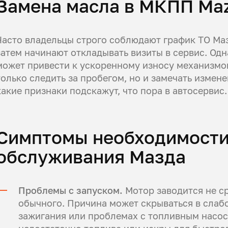
Замена масла в МКПП Maz
Часто владельцы строго соблюдают график ТО Маз
затем начинают откладывать визиты в сервис. Од
может привести к ускоренному износу механизмо
только следить за пробегом, но и замечать измен
какие признаки подскажут, что пора в автосервис.
Симптомы необходимости
обслуживания Мазда
Проблемы с запуском.
Мотор заводится не с
обычного. Причина может скрываться в слаб
зажигания или проблемах с топливным насосо