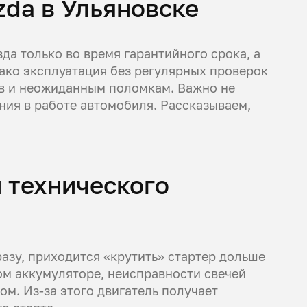
da в Ульяновске
да только во время гарантийного срока, а
нако эксплуатация без регулярных проверок
в и неожиданным поломкам. Важно не
ения в работе автомобиля. Рассказываем,
 технического
разу, приходится «крутить» стартер дольше
ом аккумуляторе, неисправности свечей
м. Из-за этого двигатель получает