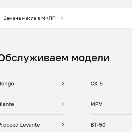
Замена масла в МКПП
Обслуживаем модели
Bongo
CX-5
Biante
MPV
Proceed Levante
BT-50