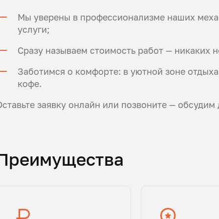
Мы уверены в профессионализме наших механ
услуги;
Сразу называем стоимость работ — никаких 
Заботимся о комфорте: в уютной зоне отдыха
кофе.
Оставьте заявку онлайн или позвоните — обсудим 
Преимущества