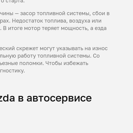
о старта.
ины — засор топливной системы, сбои в
ах. Недостаток топлива, воздуха или
 В итоге мотор теряет мощность, а езда
еский скрежет могут указывать на износ
льную работу топливной системы. Со
ьезные поломки. Чтобы избежать
гностику.
da в автосервисе