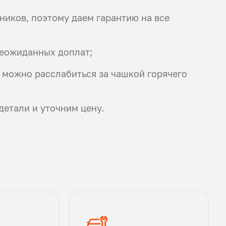
иков, поэтому даем гарантию на все
неожиданных доплат;
 можно расслабиться за чашкой горячего
детали и уточним цену.