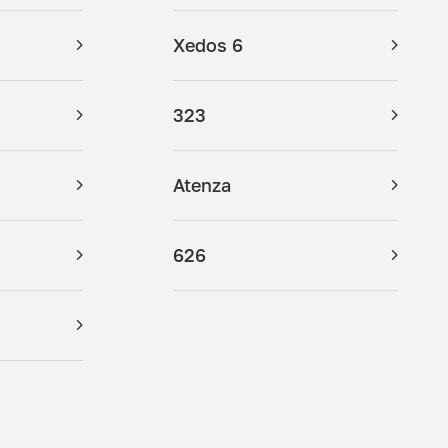
Xedos 6
323
Atenza
626