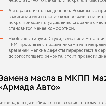
недостаточно топлива или искры для быстрог
Авто разгоняется медленнее.
Возможные прич
зажигании или падение компрессии в цилиндр
искры приводит к ухудшению сгорания смеси.
становится менее комфортной.
Необычные звуки.
Стуки, свист или металлич
ГРМ, проблемы с подшипниками или неправи
временем мелкие дефекты перерастают в сер
дорогостоящего ремонта, стоит провести диа
Замена масла в МКПП Maz
«Армада Авто»
Автовладельцы выбирают наш сервис, потому что: