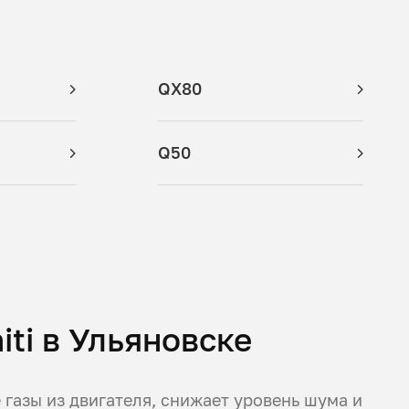
QX80
Q50
iti в Ульяновске
газы из двигателя, снижает уровень шума и