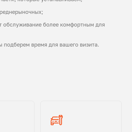
среднерыночных;
т обслуживание более комфортным для
ы подберем время для вашего визита.