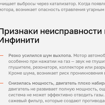
очищает выбросы через катализатор. Когда появл
мотора, возникает опасность отравления угарным 
Признаки неисправности
Инфинити
Резко усилился шум выхлопа.
Мотор автомоб
особенно при нажатии на газ — звук не глуш
глушителе, резонаторе, коллекторе или раз
Кроме шума, возникает риск проникновения 
Снизилась мощность, двигатель плохо набир
двигатель не развивает полную мощность, о
система не может эффективно отводить газы.
сажевый фильтр, которые создают противода