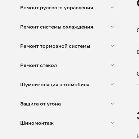
Ремонт рулевого управления
Ремонт системы охлаждения
Ремонт тормозной системы
Ремонт стекол
Шумоизоляция автомобиля
Защита от угона
Шиномонтаж