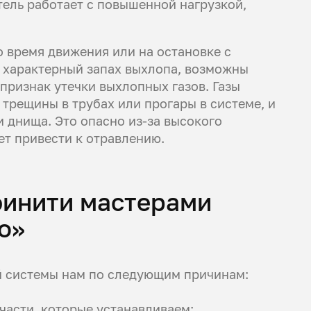
тель работает с повышенной нагрузкой,
о время движения или на остановке с
 характерный запах выхлопа, возможны
 признак утечки выхлопных газов. Газы
трещины в трубах или прогары в системе, и
 днища. Это опасно из-за высокого
ет привести к отравлению.
финити мастерами
о»
й системы нам по следующим причинам:
части, которые устанавливаем;