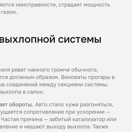
яются неисправности, страдает мощность
газом.
 выхлопной системы
иля ревет намного громче обычного,
ится должным образом. Виноваты прогары в
рыв соединений между секциями системы.
выхлопа в салон.
ает обороты.
Авто стало хуже разгоняться,
щущается сопротивление при ускорении —
 Частая причина — забитый катализатор или
вление и мешают выходу выхлопа. Также