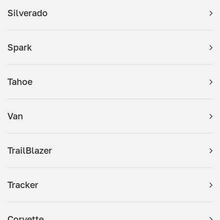
Silverado
Spark
Tahoe
Van
TrailBlazer
Tracker
Corvette