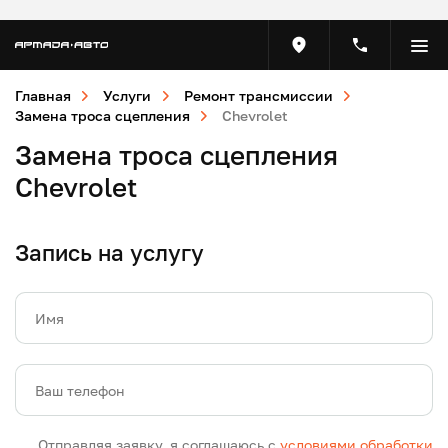
Главная
Услуги
Ремонт трансмиссии
Замена троса сцепления
Chevrolet
Замена троса сцепления
Chevrolet
Запись на услугу
Имя
Ваш телефон
Отправляя заявку, я соглашаюсь с
условиями обработки