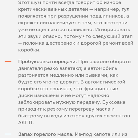
Этот шум почти всегда говорит об износе
критически важных деталей — например, гул
появляется при разрушении подшипников, а
скрежет сигнализирует о том, что шестерни
уже не сцепляются правильно. Игнорировать
эти звуки опасно, потому что следующий этап
— поломка шестеренок и дорогой ремонт всей
коробки.
Пробуксовка передачи.
При разгоне обороты
двигателя резко взлетают, а автомобиль
разгоняется медленно или рывками, как
будто его что-то держит. В автоматической
коробке это означает, что фрикционные
диски изношены и не могут надежно
заблокировать нужную передачу. Буксовка
приводит к резкому перегреву масла и
быстрому выходу из строя других элементов
АКПП.
Запах горелого масла.
Из-под капота или из