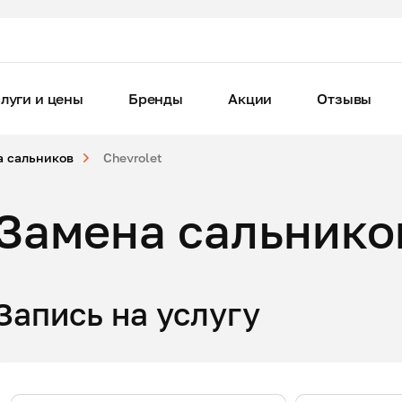
луги и цены
Бренды
Акции
Отзывы
а сальников
Chevrolet
Замена сальников
Запись на услугу