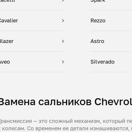
Cavalier
Rezzo
Blazer
Astro
Aveo
Silverado
Замена сальников Chevrol
Трансмиссия — это сложный механизм, который п
к колесам. Со временем ее детали изнашиваются,