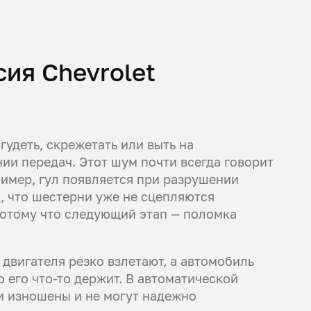
сия Chevrolet
удеть, скрежетать или выть на
ии передач. Этот шум почти всегда говорит
ример, гул появляется при разрушении
, что шестерни уже не сцепляются
потому что следующий этап — поломка
двигателя резко взлетают, а автомобиль
 его что-то держит. В автоматической
и изношены и не могут надежно