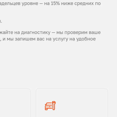
дельцев уровне — на 15% ниже средних по
.
жайте на диагностику — мы проверим ваше
 и мы запишем вас на услугу на удобное