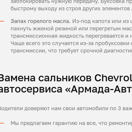
заблокировать нужную передачу. Буксовка пр
быстрому выходу из строя других элементов
Запах горелого масла.
Из-под капота или из 
пахнуть жженой резиной или перегретым масл
трансмиссионная жидкость перегревается и н
Чаще всего это случается из-за пробуксовки
трансмиссии, что требует срочной диагности
Замена сальников Chevro
автосервиса «Армада-Ав
Водители доверяют нам свои автомобили по 3 ва
Мы предлагаем гарантию на все, что ремонт