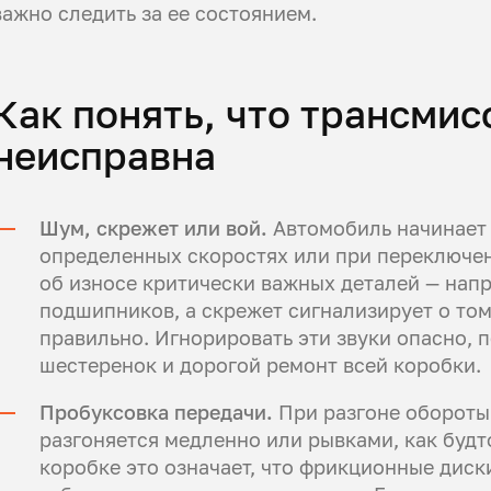
важно следить за ее состоянием.
Как понять, что трансмис
неисправна
Шум, скрежет или вой.
Автомобиль начинает г
определенных скоростях или при переключен
об износе критически важных деталей — нап
подшипников, а скрежет сигнализирует о том
правильно. Игнорировать эти звуки опасно, 
шестеренок и дорогой ремонт всей коробки.
Пробуксовка передачи.
При разгоне обороты 
разгоняется медленно или рывками, как будто
коробке это означает, что фрикционные диск