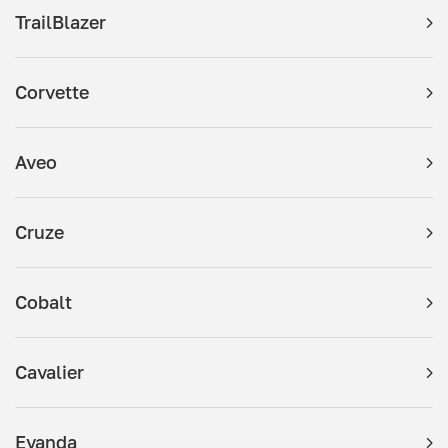
TrailBlazer
Corvette
Aveo
Cruze
Cobalt
Cavalier
Evanda