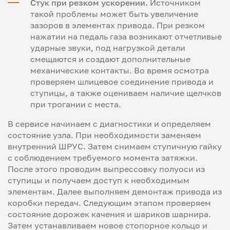
Стук при резком ускорении.
Источником
такой проблемы может быть увеличение
зазоров в элементах привода. При резком
нажатии на педаль газа возникают отчетливые
ударные звуки, под нагрузкой детали
смещаются и создают дополнительные
механические контакты. Во время осмотра
проверяем шлицевое соединение привода и
ступицы, а также оцениваем наличие щелчков
при трогании с места.
В сервисе начинаем с диагностики и определяем
состояние узла. При необходимости заменяем
внутренний ШРУС. Затем снимаем ступичную гайку
с соблюдением требуемого момента затяжки.
После этого проводим выпрессовку полуоси из
ступицы и получаем доступ к необходимым
элементам. Далее выполняем демонтаж привода из
коробки передач. Следующим этапом проверяем
состояние дорожек качения и шариков шарнира.
Затем устанавливаем новое стопорное кольцо и