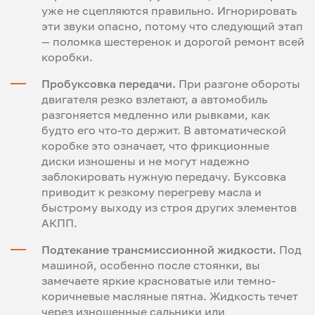
уже не сцепляются правильно. Игнорировать
эти звуки опасно, потому что следующий этап
— поломка шестеренок и дорогой ремонт всей
коробки.
Пробуксовка передачи.
При разгоне обороты
двигателя резко взлетают, а автомобиль
разгоняется медленно или рывками, как
будто его что-то держит. В автоматической
коробке это означает, что фрикционные
диски изношены и не могут надежно
заблокировать нужную передачу. Буксовка
приводит к резкому перегреву масла и
быстрому выходу из строя других элементов
АКПП.
Подтекание трансмиссионной жидкости.
Под
машиной, особенно после стоянки, вы
замечаете яркие красноватые или темно-
коричневые масляные пятна. Жидкость течет
через изношенные сальники или