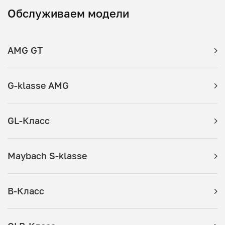
Обслуживаем модели
AMG GT
G-klasse AMG
GL-Класс
Maybach S-klasse
B-Класс