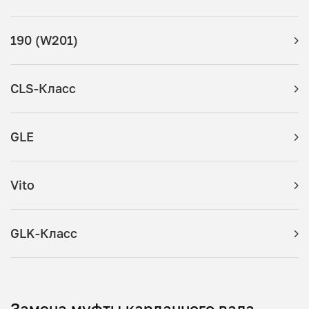
190 (W201)
CLS-Класс
GLE
Vito
GLK-Класс
Замена муфты карданного вала