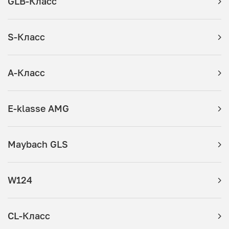
GLB-Класс
S-Класс
A-Класс
E-klasse AMG
Maybach GLS
W124
CL-Класс