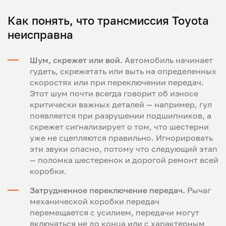
Как понять, что трансмиссия Toyota
неисправна
Шум, скрежет или вой.
Автомобиль начинает
гудеть, скрежетать или выть на определенных
скоростях или при переключении передач.
Этот шум почти всегда говорит об износе
критически важных деталей — например, гул
появляется при разрушении подшипников, а
скрежет сигнализирует о том, что шестерни
уже не сцепляются правильно. Игнорировать
эти звуки опасно, потому что следующий этап
— поломка шестеренок и дорогой ремонт всей
коробки.
Затрудненное переключение передач.
Рычаг
механической коробки передач
перемещается с усилием, передачи могут
включаться не до конца или с характерным