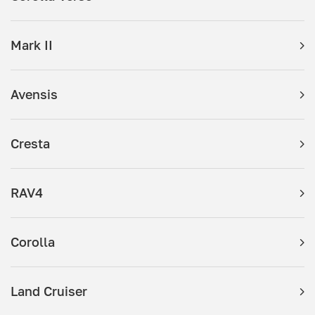
Mark II
Avensis
Cresta
RAV4
Corolla
Land Cruiser