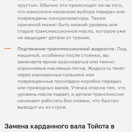
хрустом. Обычно это происходит из-за того,
что износился механизм выбора передач или
повреждены синхронизаторы. Также
причиной может быть низкий уровень или
старое трансмиссионное масло, которое уже
не защищает детали от трения.
Подтекание трансмиссионной жидкости.
Под
машиной, особенно после стоянки, вы
замечаете яркие красноватые или темно-
коричневые масляные пятна. Жидкость течет
через изношенные сальники или
поврежденные прокладки коробки передач
или приводных валов. Утечка опасна тем, что
уровень масла падает, и детали трансмиссии
начинают работать без смазки, что быстро
выводит их из строя.
Замена карданного вала Тойота в