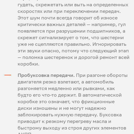
гудеть, скрежетать или выть на определенных
скоростях или при переключении передач.
Этот шум почти всегда говорит об износе
критически важных деталей — например, гул
появляется при разрушении подшипников, а
скрежет сигнализирует о том, что шестерни
уже не сцепляются правильно. Игнорировать
эти звуки опасно, потому что следующий этап
— поломка шестеренок и дорогой ремонт всей
коробки.
Пробуксовка передачи.
При разгоне обороты
двигателя резко взлетают, а автомобиль
разгоняется медленно или рывками, как
будто его что-то держит. В автоматической
коробке это означает, что фрикционные
диски изношены и не могут надежно
заблокировать нужную передачу. Буксовка
приводит к резкому перегреву масла и
быстрому выходу из строя других элементов