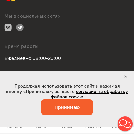
Мы в социальных сетях
Время работы
Ежедневно 08:00-20:00
Правовая информация
Продолжая использовать этот сайт и нажимая
кнопку «Принимаю», вы даете
согласие на обработку
ООО "Оригинал-сервис". Все права защищены 2026
файлов cookie
Принимаю
Работает на технологиях:
Jaky
Контакты
Услуги
Запись
Позвонить
Написать