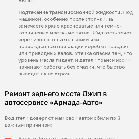
АКПП.
Подтекание трансмиссионной жидкости.
Под
машиной, особенно после стоянки, вы
замечаете яркие красноватые или темно-
коричневые масляные пятна. Жидкость течет
через изношенные сальники или
поврежденные прокладки коробки передач
или приводных валов. Утечка опасна тем, что
уровень масла падает, и детали трансмиссии
начинают работать без смазки, что быстро
выводит их из строя.
Ремонт заднего моста Джип в
автосервисе «Армада-Авто»
Водители доверяют нам свои автомобили по 3
важным причинам:
У нас работают только опытные мастера,