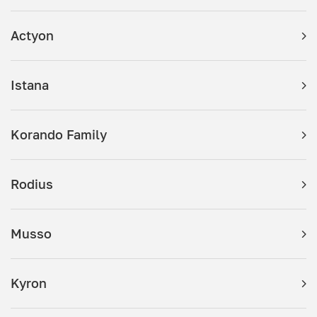
Actyon
Istana
Korando Family
Rodius
Musso
Kyron