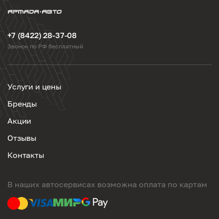
+7 (8422) 28-37-08
Звонок по РФ бесплатный
Услуги и цены
Бренды
Акции
Отзывы
Контакты
В наших автосервисах возможна оплата по картам