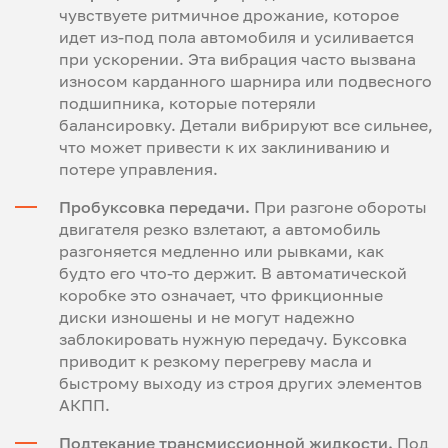
чувствуете ритмичное дрожание, которое
идет из-под пола автомобиля и усиливается
при ускорении. Эта вибрация часто вызвана
износом карданного шарнира или подвесного
подшипника, которые потеряли
балансировку. Детали вибрируют все сильнее,
что может привести к их заклиниванию и
потере управления.
Пробуксовка передачи.
При разгоне обороты
двигателя резко взлетают, а автомобиль
разгоняется медленно или рывками, как
будто его что-то держит. В автоматической
коробке это означает, что фрикционные
диски изношены и не могут надежно
заблокировать нужную передачу. Буксовка
приводит к резкому перегреву масла и
быстрому выходу из строя других элементов
АКПП.
Подтекание трансмиссионной жидкости.
Под