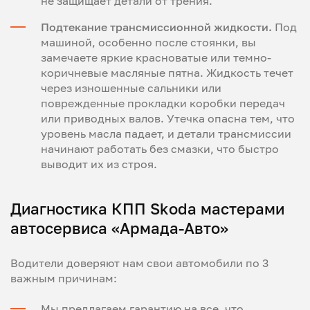
не защищает детали от трения.
Подтекание трансмиссионной жидкости.
Под
машиной, особенно после стоянки, вы
замечаете яркие красноватые или темно-
коричневые масляные пятна. Жидкость течет
через изношенные сальники или
поврежденные прокладки коробки передач
или приводных валов. Утечка опасна тем, что
уровень масла падает, и детали трансмиссии
начинают работать без смазки, что быстро
выводит их из строя.
Диагностика КПП Skoda мастерами
автосервиса «Армада-Авто»
Водители доверяют нам свои автомобили по 3
важным причинам:
Мы предлагаем гарантию на все, что