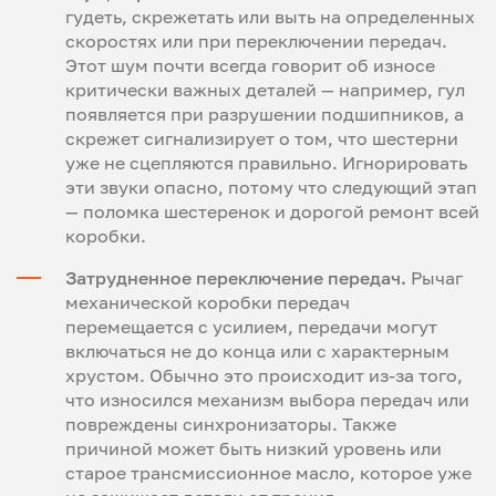
гудеть, скрежетать или выть на определенных
скоростях или при переключении передач.
Этот шум почти всегда говорит об износе
критически важных деталей — например, гул
появляется при разрушении подшипников, а
скрежет сигнализирует о том, что шестерни
уже не сцепляются правильно. Игнорировать
эти звуки опасно, потому что следующий этап
— поломка шестеренок и дорогой ремонт всей
коробки.
Затрудненное переключение передач.
Рычаг
механической коробки передач
перемещается с усилием, передачи могут
включаться не до конца или с характерным
хрустом. Обычно это происходит из-за того,
что износился механизм выбора передач или
повреждены синхронизаторы. Также
причиной может быть низкий уровень или
старое трансмиссионное масло, которое уже